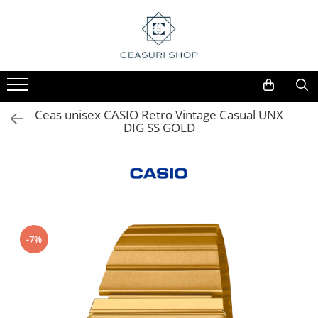
Ceas unisex CASIO Retro Vintage Casual UNX
DIG SS GOLD
-7%