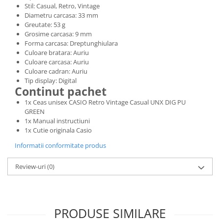
Stil: Casual, Retro, Vintage
Diametru carcasa: 33 mm
Greutate: 53 g
Grosime carcasa: 9 mm
Forma carcasa: Dreptunghiulara
Culoare bratara: Auriu
Culoare carcasa: Auriu
Culoare cadran: Auriu
Tip display: Digital
Continut pachet
1x Ceas unisex CASIO Retro Vintage Casual UNX DIG PU
GREEN
1x Manual instructiuni
1x Cutie originala Casio
Informatii conformitate produs
Review-uri
(0)
PRODUSE SIMILARE