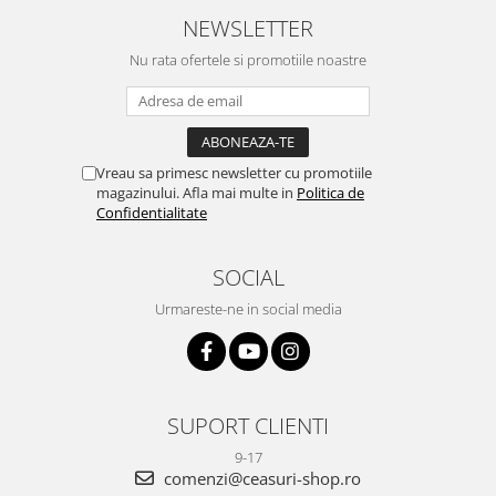
NEWSLETTER
Nu rata ofertele si promotiile noastre
Vreau sa primesc newsletter cu promotiile
magazinului. Afla mai multe in
Politica de
Confidentialitate
SOCIAL
Urmareste-ne in social media
SUPORT CLIENTI
9-17
comenzi@ceasuri-shop.ro