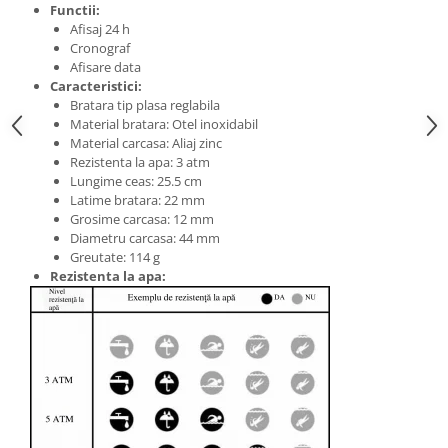
Functii:
Afisaj 24 h
Cronograf
Afisare data
Caracteristici:
Bratara tip plasa reglabila
Material bratara: Otel inoxidabil
Material carcasa: Aliaj zinc
Rezistenta la apa: 3 atm
Lungime ceas: 25.5 cm
Latime bratara: 22 mm
Grosime carcasa: 12 mm
Diametru carcasa: 44 mm
Greutate: 114 g
Rezistenta la apa: