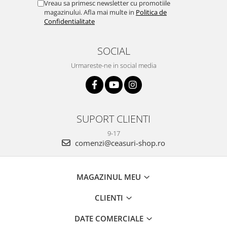
Vreau sa primesc newsletter cu promotiile
magazinului. Afla mai multe in
Politica de
Confidentialitate
SOCIAL
Urmareste-ne in social media
SUPORT CLIENTI
9-17
comenzi@ceasuri-shop.ro
MAGAZINUL MEU
CLIENTI
DATE COMERCIALE