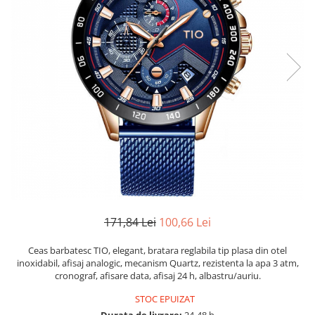
171,84 Lei
100,66 Lei
Ceas barbatesc TIO, elegant, bratara reglabila tip plasa din otel
inoxidabil, afisaj analogic, mecanism Quartz, rezistenta la apa 3 atm,
cronograf, afisare data, afisaj 24 h, albastru/auriu.
STOC EPUIZAT
Durata de livrare:
24-48 h