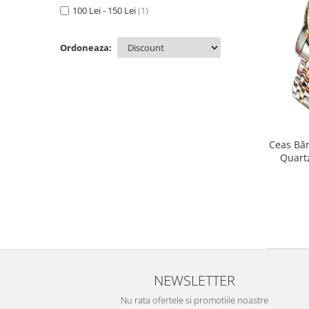
100 Lei - 150 Lei
(1)
Ordoneaza:
Ceas Băr
Quartz
Wat
NEWSLETTER
Nu rata ofertele si promotiile noastre