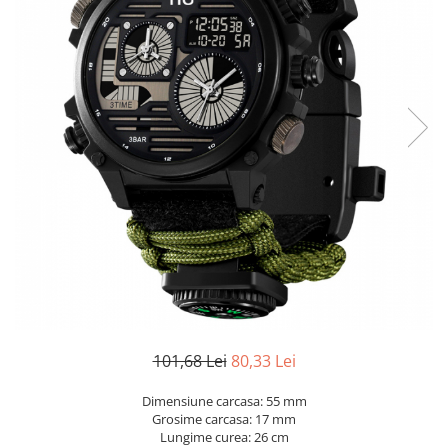
101,68 Lei
80,33 Lei
Dimensiune carcasa: 55 mm
Grosime carcasa: 17 mm
Lungime curea: 26 cm