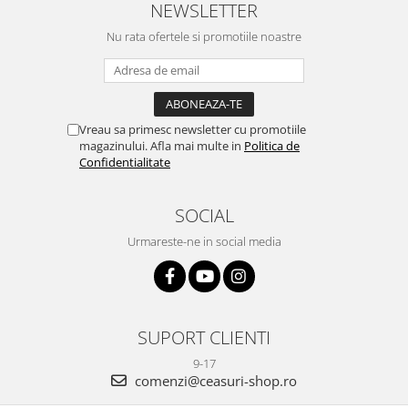
NEWSLETTER
Nu rata ofertele si promotiile noastre
Vreau sa primesc newsletter cu promotiile
magazinului. Afla mai multe in
Politica de
Confidentialitate
SOCIAL
Urmareste-ne in social media
SUPORT CLIENTI
9-17
comenzi@ceasuri-shop.ro