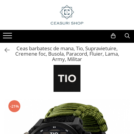
Ceas barbatesc de mana, Tio, Supravietuire,
Cremene foc, Busola, Paracord, Fluier, Lama,
Army, Militar
-21%