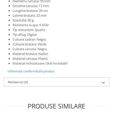
Diametru carcasa: 55 mm
Grosime carcasa: 17 mm
Lungime bratara: 26 cm
Latime bratara: 22 mm
Greutate: 90 g
Rezistenta la apa: 5 ATM
Tip mecanism: Quartz
Tip afisaj: Digital
Culoare cadran: Negru
Culoare bratara: Verde
Culoare carcasa: Negru
Material bratara: Nailon
Material carcasa: Plastic
Material inchizatoare: Otel inoxidabil
Informatii conformitate produs
Review-uri
(0)
PRODUSE SIMILARE