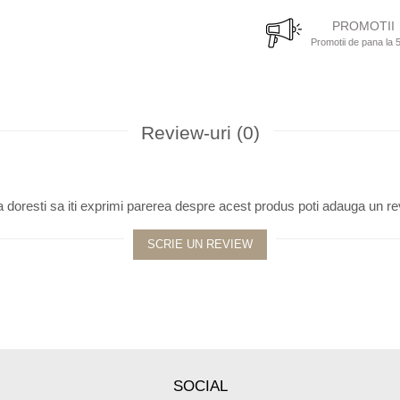
PROMOTII
Promotii de pana la
Review-uri
(0)
 doresti sa iti exprimi parerea despre acest produs poti adauga un re
SCRIE UN REVIEW
SOCIAL