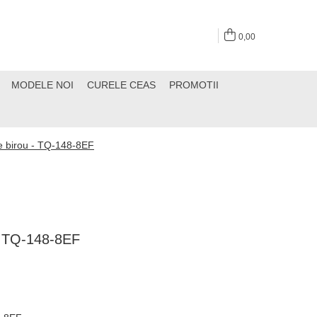
0,00
MODELE NOI
CURELE CEAS
PROMOTII
 birou - TQ-148-8EF
- TQ-148-8EF