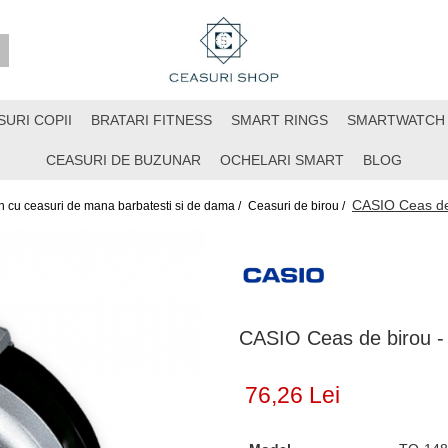
SURI COPII
BRATARI FITNESS
SMART RINGS
SMARTWATCH
CEASURI DE BUZUNAR
OCHELARI SMART
BLOG
CASIO Ceas de
 cu ceasuri de mana barbatesti si de dama /
Ceasuri de birou /
CASIO Ceas de birou 
76,26 Lei