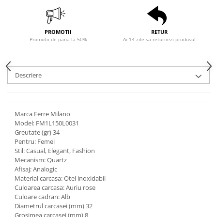
PROMOTII
RETUR
Promotii de pana la 50%
Ai 14 zile sa returnezi produsul
Descriere
Marca Ferre Milano
Model: FM1L150L0031
Greutate (gr) 34
Pentru: Femei
Stil: Casual, Elegant, Fashion
Mecanism: Quartz
Afisaj: Analogic
Material carcasa: Otel inoxidabil
Culoarea carcasa: Auriu rose
Culoare cadran: Alb
Diametrul carcasei (mm) 32
Grosimea carcasei (mm) 8