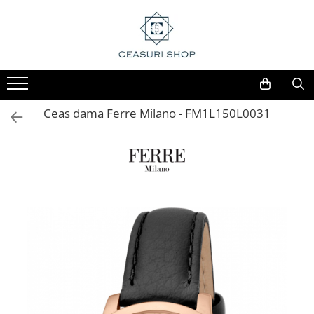
Ceas dama Ferre Milano - FM1L150L0031