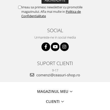
Vreau sa primesc newsletter cu promotiile
magazinului. Afla mai multe in
Politica de
Confidentialitate
SOCIAL
Urmareste-ne in social media
SUPORT CLIENTI
9-17
comenzi@ceasuri-shop.ro
MAGAZINUL MEU
CLIENTI