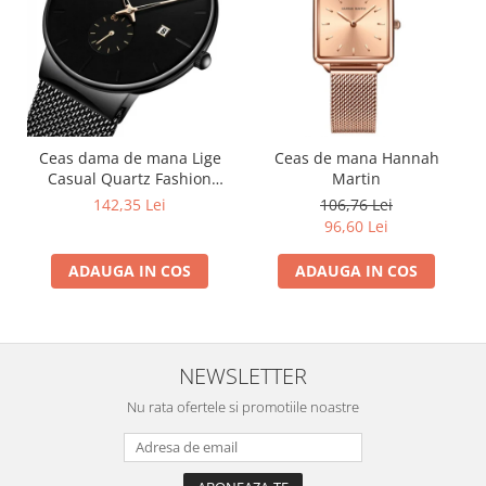
Ceas dama de mana Lige
Ceas de mana Hannah
Casual Quartz Fashion
Martin
Analog Negru
142,35 Lei
106,76 Lei
96,60 Lei
ADAUGA IN COS
ADAUGA IN COS
NEWSLETTER
Nu rata ofertele si promotiile noastre