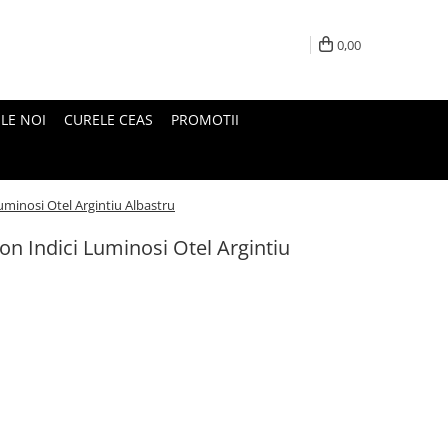
0,00
LE NOI
CURELE CEAS
PROMOTII
uminosi Otel Argintiu Albastru
n Indici Luminosi Otel Argintiu