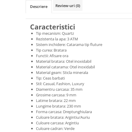
Review-uri
(0)
Descriere
Caracteristici
Tip mecanism: Quartz
Rezistenta la apa: 3 ATM
Sistem inchidere: Catarama tip fluture
Tip curea: Bratara
Functii: Afisare ora
Material bratara: Otel inoxidabil
Material catarama: Otel inoxidabil
Material geam: Sticla minerala
Tip: Ceas barbati
Stil: Casual, Fashion, Luxury
Diamentru carcasa: 35 mm
Grosime carcasa: 9 mm
Latime bratara: 22 mm
Lungime bratara: 230 mm
Forma carcasa: Dreptunghiulara
Culoare bratara: Argintiu/Auriu
Culoare carcasa: Argintiu
Culoare cadran: Verde