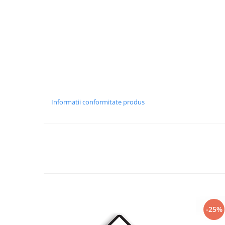
Informatii conformitate produs
-25%