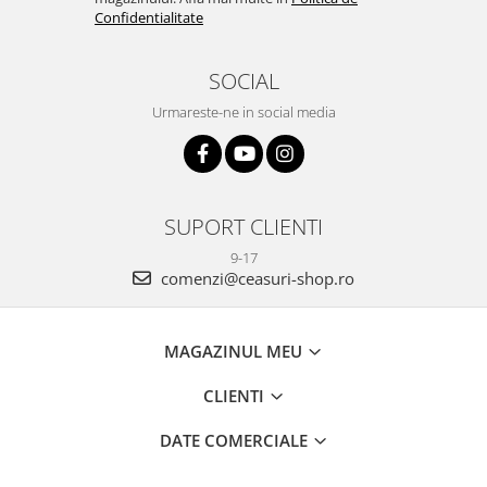
Confidentialitate
SOCIAL
Urmareste-ne in social media
SUPORT CLIENTI
9-17
comenzi@ceasuri-shop.ro
MAGAZINUL MEU
CLIENTI
DATE COMERCIALE