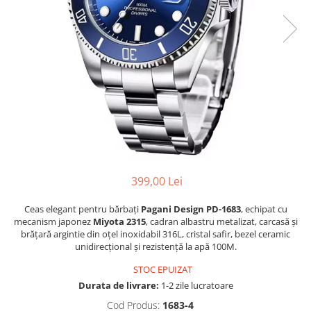
399,00 Lei
Ceas elegant pentru bărbați
Pagani Design PD-1683
, echipat cu
mecanism japonez
Miyota 2315
, cadran albastru metalizat, carcasă și
brățară argintie din oțel inoxidabil 316L, cristal safir, bezel ceramic
unidirecțional și rezistență la apă 100M.
STOC EPUIZAT
Durata de livrare:
1-2 zile lucratoare
Cod Produs:
1683-4