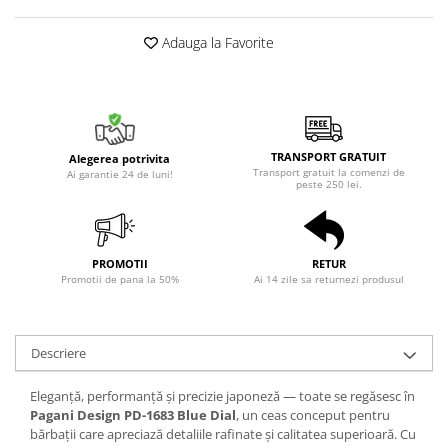
Adauga la Favorite
TRANSPORT GRATUIT
Alegerea potrivita
Transport gratuit la comenzi de
Ai garantie 24 de luni!
peste 250 lei.
PROMOTII
RETUR
Promotii de pana la 50%
Ai 14 zile sa returnezi produsul
Descriere
Eleganță, performanță și precizie japoneză — toate se regăsesc în
Pagani Design PD-1683 Blue Dial
, un ceas conceput pentru
bărbații care apreciază detaliile rafinate și calitatea superioară. Cu