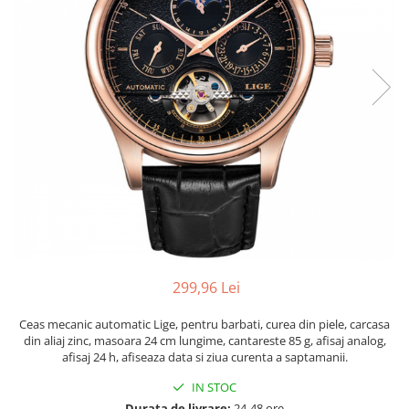
299,96 Lei
Ceas mecanic automatic Lige, pentru barbati, curea din piele, carcasa
din aliaj zinc, masoara 24 cm lungime, cantareste 85 g, afisaj analog,
afisaj 24 h, afiseaza data si ziua curenta a saptamanii.
IN STOC
Durata de livrare:
24-48 ore