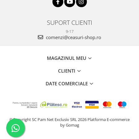
SUPORT CLIENTI
9-17
comenzi@ceasuri-shop.ro
MAGAZINUL MEU
CLIENTI
DATE COMERCIALE
©Copyright SC Pam Net Exclusiv SRL 2026
Platforma E-commerce
by Gomag