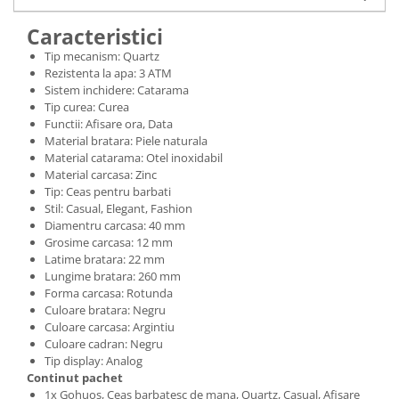
Caracteristici
Tip mecanism: Quartz
Rezistenta la apa: 3 ATM
Sistem inchidere: Catarama
Tip curea: Curea
Functii: Afisare ora, Data
Material bratara: Piele naturala
Material catarama: Otel inoxidabil
Material carcasa: Zinc
Tip: Ceas pentru barbati
Stil: Casual, Elegant, Fashion
Diamentru carcasa: 40 mm
Grosime carcasa: 12 mm
Latime bratara: 22 mm
Lungime bratara: 260 mm
Forma carcasa: Rotunda
Culoare bratara: Negru
Culoare carcasa: Argintiu
Culoare cadran: Negru
Tip display: Analog
Continut pachet
1x Gohuos, Ceas barbatesc de mana, Quartz, Casual, Afisare