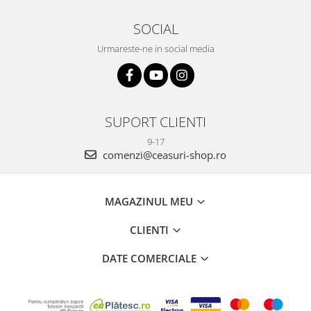
SOCIAL
Urmareste-ne in social media
SUPORT CLIENTI
9-17
comenzi@ceasuri-shop.ro
MAGAZINUL MEU
CLIENTI
DATE COMERCIALE