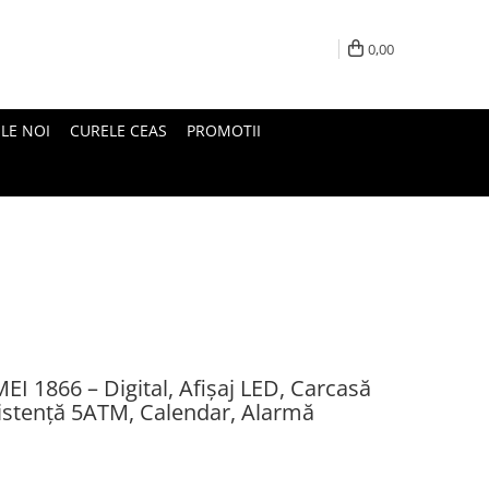
0,00
LE NOI
CURELE CEAS
PROMOTII
EI 1866 – Digital, Afișaj LED, Carcasă
zistență 5ATM, Calendar, Alarmă