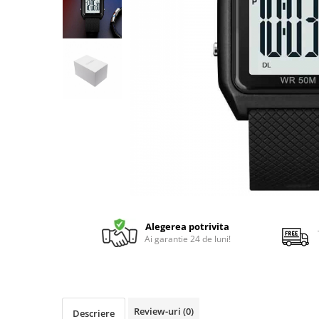
Alegerea potrivita
Ai garantie 24 de luni!
Review-uri
(0)
Descriere