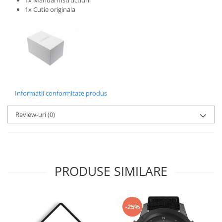
1x Manual instructiuni
1x Cutie originala
Informatii conformitate produs
Review-uri
(0)
PRODUSE SIMILARE
-25%