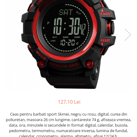
127,10 Lei
Ceas pentru barbati sport Skmei, negru cu rosu, digital, curea din
poliuretan, masoara 26 cm lungime, cantareste 74 g, afiseaza vremea,
data, ora, minutele si secundele in format digital, calendar, busola,
pedometru, termometru, numaratoare inversa, lumina de fundal,
calendar, cronometru, alarma, altimetru, afisaj 12/24 h.