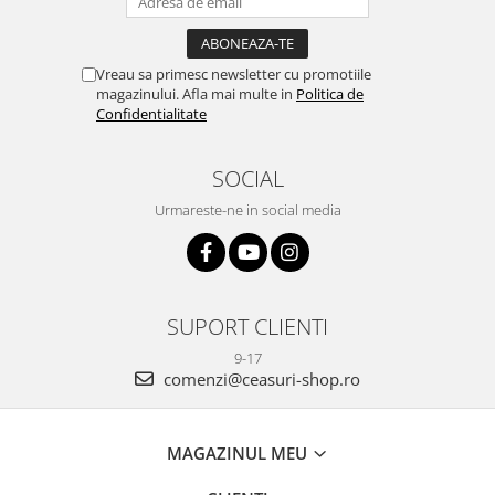
Vreau sa primesc newsletter cu promotiile
magazinului. Afla mai multe in
Politica de
Confidentialitate
SOCIAL
Urmareste-ne in social media
SUPORT CLIENTI
9-17
comenzi@ceasuri-shop.ro
MAGAZINUL MEU