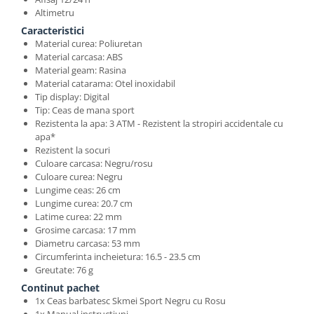
Altimetru
Caracteristici
Material curea: Poliuretan
Material carcasa: ABS
Material geam: Rasina
Material catarama: Otel inoxidabil
Tip display: Digital
Tip: Ceas de mana sport
Rezistenta la apa: 3 ATM - Rezistent la stropiri accidentale cu
apa*
Rezistent la socuri
Culoare carcasa: Negru/rosu
Culoare curea: Negru
Lungime ceas: 26 cm
Lungime curea: 20.7 cm
Latime curea: 22 mm
Grosime carcasa: 17 mm
Diametru carcasa: 53 mm
Circumferinta incheietura: 16.5 - 23.5 cm
Greutate: 76 g
Continut pachet
1x Ceas barbatesc Skmei Sport Negru cu Rosu