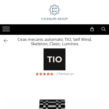
Ceas mecanic automatic TIO, Self Wind,
Skeleton, Clasic, Luminos
2 Review-uri