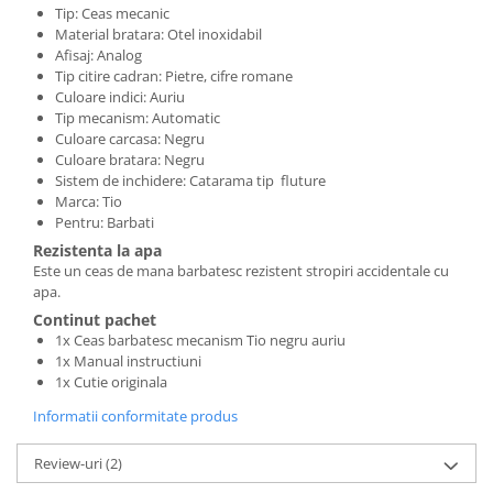
Tip: Ceas mecanic
Material bratara: Otel inoxidabil
Afisaj: Analog
Tip citire cadran: Pietre, cifre romane
Culoare indici: Auriu
Tip mecanism: Automatic
Culoare carcasa: Negru
Culoare bratara: Negru
Sistem de inchidere: Catarama tip fluture
Marca: Tio
Pentru: Barbati
Rezistenta la apa
Este un ceas de mana barbatesc rezistent stropiri accidentale cu
apa.
Continut pachet
1x Ceas barbatesc mecanism Tio negru auriu
1x Manual instructiuni
1x Cutie originala
Informatii conformitate produs
Review-uri
(2)