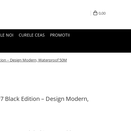
0,00
LE NOI
CURELE CEAS
PROMOTII
dition – Design Modern, Waterproof 50M
7 Black Edition – Design Modern,