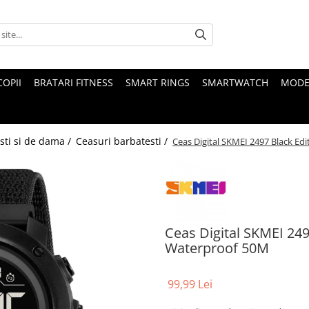
COPII
BRATARI FITNESS
SMART RINGS
SMARTWATCH
MODE
sti si de dama /
Ceasuri barbatesti /
Ceas Digital SKMEI 2497 Black E
Ceas Digital SKMEI 249
Waterproof 50M
99,99 Lei