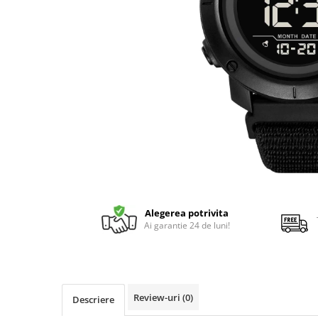
Alegerea potrivita
Ai garantie 24 de luni!
Review-uri
(0)
Descriere