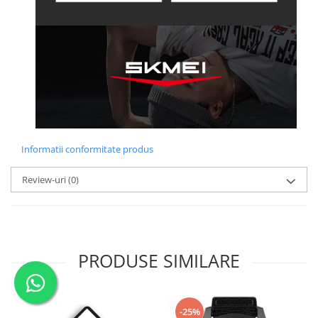
Informatii conformitate produs
Review-uri
(0)
PRODUSE SIMILARE
-25%