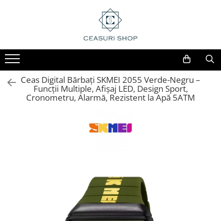
Ceas Digital Bărbați SKMEI 2055 Verde-Negru –
Funcții Multiple, Afișaj LED, Design Sport,
Cronometru, Alarmă, Rezistent la Apă 5ATM