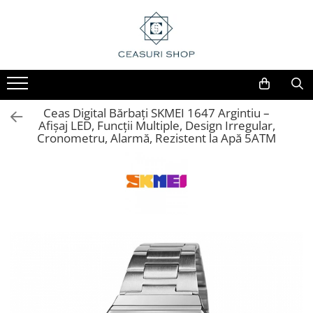
Ceas Digital Bărbați SKMEI 1647 Argintiu –
Afișaj LED, Funcții Multiple, Design Irregular,
Cronometru, Alarmă, Rezistent la Apă 5ATM