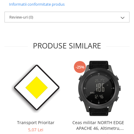
Informatii conformitate produs
Review-uri
(0)
PRODUSE SIMILARE
-25%
Transport Prioritar
Ceas militar NORTH EDGE
APACHE 46, Altimetru,
5,07 Lei
Barometru, Cronometru,