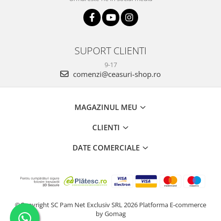
SUPORT CLIENTI
9-17
comenzi@ceasuri-shop.ro
MAGAZINUL MEU
CLIENTI
DATE COMERCIALE
©Copyright SC Pam Net Exclusiv SRL 2026
Platforma E-commerce
by Gomag