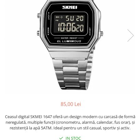
85,00 Lei
Ceasul digital SKMEI 1647 oferă un design modern cu carcasă de formă
neregulată, multiple funcții (cronometru, alarmă, calendar, fus orar), și
rezistență la apă 5ATM. Ideal pentru un stil casual, sportiv și activ.
IN STOC