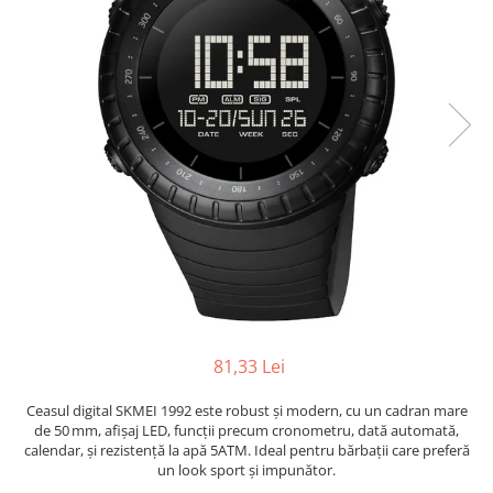
81,33 Lei
Ceasul digital SKMEI 1992 este robust și modern, cu un cadran mare
de 50 mm, afișaj LED, funcții precum cronometru, dată automată,
calendar, și rezistență la apă 5ATM. Ideal pentru bărbații care preferă
un look sport și impunător.