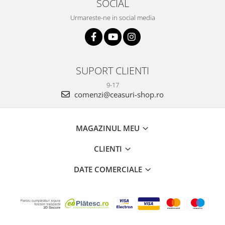
SOCIAL
Urmareste-ne in social media
SUPORT CLIENTI
9-17
comenzi@ceasuri-shop.ro
MAGAZINUL MEU
CLIENTI
DATE COMERCIALE