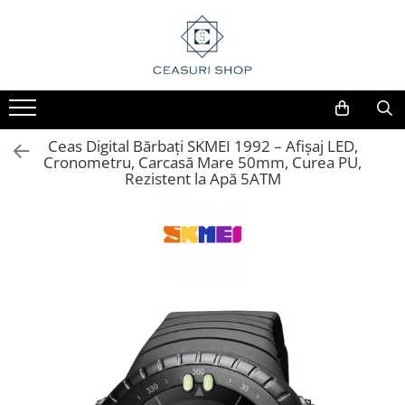
Ceas Digital Bărbați SKMEI 1992 – Afișaj LED,
Cronometru, Carcasă Mare 50mm, Curea PU,
Rezistent la Apă 5ATM