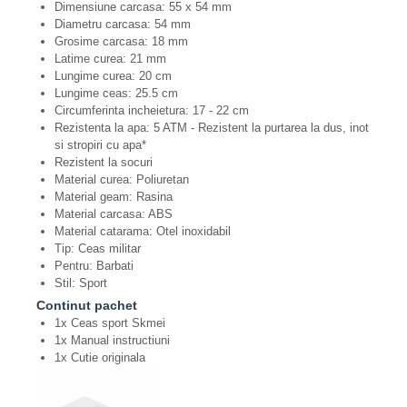
Dimensiune carcasa: 55 x 54 mm
Diametru carcasa: 54 mm
Grosime carcasa: 18 mm
Latime curea: 21 mm
Lungime curea: 20 cm
Lungime ceas: 25.5 cm
Circumferinta incheietura: 17 - 22 cm
Rezistenta la apa: 5 ATM - Rezistent la purtarea la dus, inot
si stropiri cu apa*
Rezistent la socuri
Material curea: Poliuretan
Material geam: Rasina
Material carcasa: ABS
Material catarama: Otel inoxidabil
Tip: Ceas militar
Pentru: Barbati
Stil: Sport
Continut pachet
1x Ceas sport Skmei
1x Manual instructiuni
1x Cutie originala