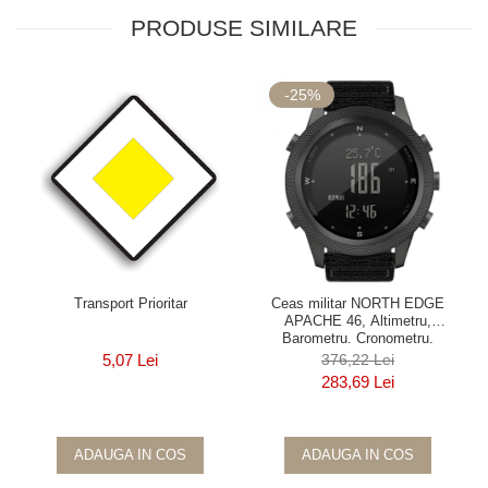
PRODUSE SIMILARE
-25%
Transport Prioritar
Ceas militar NORTH EDGE
APACHE 46, Altimetru,
Barometru, Cronometru,
Termometru, Pedometru, Busola
5,07 Lei
376,22 Lei
283,69 Lei
ADAUGA IN COS
ADAUGA IN COS