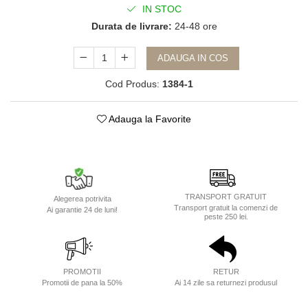
IN STOC
Durata de livrare:
24-48 ore
ADAUGA IN COS
Cod Produs:
1384-1
Adauga la Favorite
TRANSPORT GRATUIT
Alegerea potrivita
Transport gratuit la comenzi de
Ai garantie 24 de luni!
peste 250 lei.
PROMOTII
RETUR
Promotii de pana la 50%
Ai 14 zile sa returnezi produsul