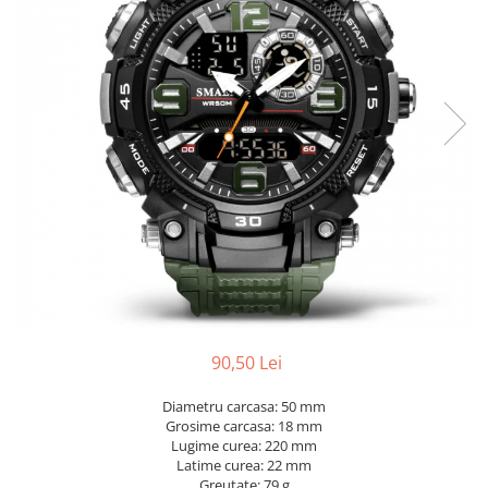
90,50 Lei
Diametru carcasa: 50 mm
Grosime carcasa: 18 mm
Lugime curea: 220 mm
Latime curea: 22 mm
Greutate: 79 g