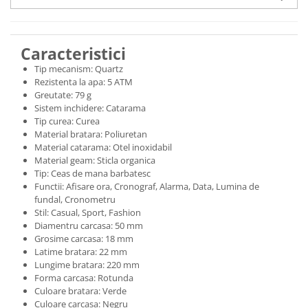
Caracteristici
Tip mecanism: Quartz
Rezistenta la apa: 5 ATM
Greutate: 79 g
Sistem inchidere: Catarama
Tip curea: Curea
Material bratara: Poliuretan
Material catarama: Otel inoxidabil
Material geam: Sticla organica
Tip: Ceas de mana barbatesc
Functii: Afisare ora, Cronograf, Alarma, Data, Lumina de
fundal, Cronometru
Stil: Casual, Sport, Fashion
Diamentru carcasa: 50 mm
Grosime carcasa: 18 mm
Latime bratara: 22 mm
Lungime bratara: 220 mm
Forma carcasa: Rotunda
Culoare bratara: Verde
Culoare carcasa: Negru