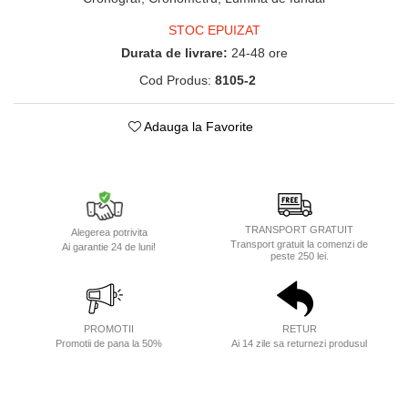
STOC EPUIZAT
Durata de livrare:
24-48 ore
Cod Produs:
8105-2
Adauga la Favorite
TRANSPORT GRATUIT
Alegerea potrivita
Transport gratuit la comenzi de
Ai garantie 24 de luni!
peste 250 lei.
PROMOTII
RETUR
Promotii de pana la 50%
Ai 14 zile sa returnezi produsul