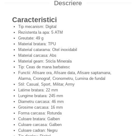
Descriere
Caracteristici
Tip mecanism: Digital
Rezistenta la apa: 5 ATM
Greutate: 49 g
Material bratara: TPU
Material catarama: Otel inoxidabil
Material carcasa: Abs
Material geam: Sticla Minerala
Tip: Ceas de mana barbatesc
Functii: Afisare ora, Afisare data, Afisare saptamana,
Alarma, Cronograf, Cronometru, Lumina de fundal
Stil: Casual, Sport, Militar, Army
Latime bratara: 22 mm
Lungime bratara: 245 mm
Diametru carcasa: 46 mm
Grosime carcasa: 16 mm
Forma carcasa: Rotunda
Culoare bratara: Galben
Culoare carcasa: Galben
Culoare cadran: Negru