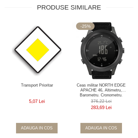
PRODUSE SIMILARE
-25%
Transport Prioritar
Ceas militar NORTH EDGE
APACHE 46, Altimetru,
Barometru, Cronometru,
Termometru, Pedometru, Busola
5,07 Lei
376,22 Lei
283,69 Lei
ADAUGA IN COS
ADAUGA IN COS