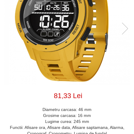
81,33 Lei
Diametru carcasa: 46 mm
Grosime carcasa: 16 mm
Lugime curea: 245 mm
Functii: Afisare ora, Afisare data, Afisare saptamana, Alarma,
Cronograf, Cronometru, Lumina de fundal