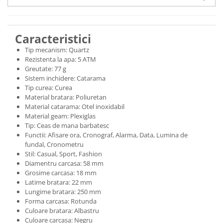
Caracteristici
Tip mecanism: Quartz
Rezistenta la apa: 5 ATM
Greutate: 77 g
Sistem inchidere: Catarama
Tip curea: Curea
Material bratara: Poliuretan
Material catarama: Otel inoxidabil
Material geam: Plexiglas
Tip: Ceas de mana barbatesc
Functii: Afisare ora, Cronograf, Alarma, Data, Lumina de
fundal, Cronometru
Stil: Casual, Sport, Fashion
Diamentru carcasa: 58 mm
Grosime carcasa: 18 mm
Latime bratara: 22 mm
Lungime bratara: 250 mm
Forma carcasa: Rotunda
Culoare bratara: Albastru
Culoare carcasa: Negru