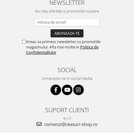
NEWSLETTER
Nu rata ofertele si promotiile noastre
Vreau sa primesc newsletter cu promotiile
magazinului. Afla mai multe in
Politica de
Confidentialitate
SOCIAL
Urmareste-ne in social media
SUPORT CLIENTI
9-17
comenzi@ceasuri-shop.ro