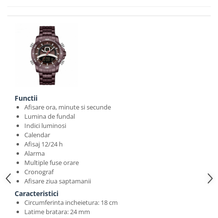
Functii
Afisare ora, minute si secunde
Lumina de fundal
Indici luminosi
Calendar
Afisaj 12/24 h
Alarma
Multiple fuse orare
Cronograf
Afisare ziua saptamanii
Caracteristici
Circumferinta incheietura: 18 cm
Latime bratara: 24 mm