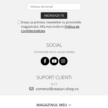
Vreau sa primesc newsletter cu promotiile
magazinului. Afla mai multe in
Politica de
Confidentialitate
SOCIAL
Urmareste-ne in social media
SUPORT CLIENTI
9-17
comenzi@ceasuri-shop.ro
MAGAZINUL MEU