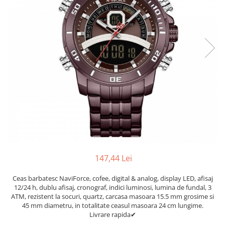
147,44 Lei
Ceas barbatesc NaviForce, cofee, digital & analog, display LED, afisaj
12/24 h, dublu afisaj, cronograf, indici luminosi, lumina de fundal, 3
ATM, rezistent la socuri, quartz, carcasa masoara 15.5 mm grosime si
45 mm diametru, in totalitate ceasul masoara 24 cm lungime.
Livrare rapida✔