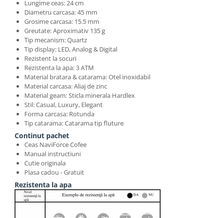
Lungime ceas: 24 cm
Diametru carcasa: 45 mm
Grosime carcasa: 15.5 mm
Greutate: Aproximativ 135 g
Tip mecanism: Quartz
Tip display: LED, Analog & Digital
Rezistent la socuri
Rezistenta la apa: 3 ATM
Material bratara & catarama: Otel inoxidabil
Material carcasa: Aliaj de zinc
Material geam: Sticla minerala Hardlex
Stil: Casual, Luxury, Elegant
Forma carcasa: Rotunda
Tip catarama: Catarama tip fluture
Continut pachet
Ceas NaviForce Cofee
Manual instructiuni
Cutie originala
Plasa cadou - Gratuit
Rezistenta la apa