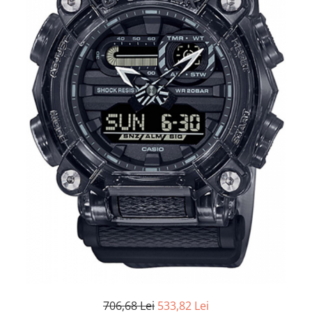
706,68 Lei
533,82 Lei