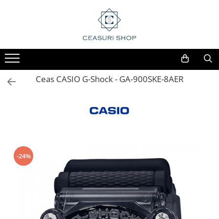
Ceas CASIO G-Shock - GA-900SKE-8AER
-24%