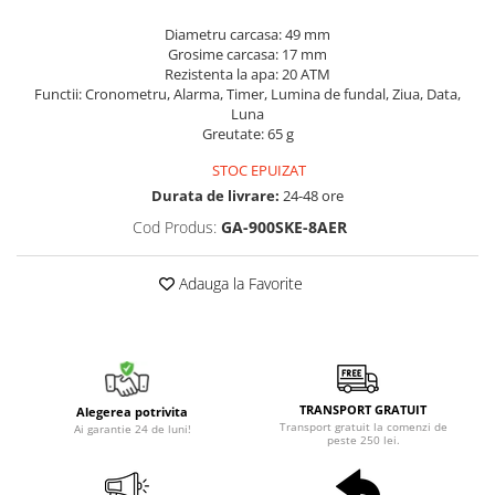
Diametru carcasa: 49 mm
Grosime carcasa: 17 mm
Rezistenta la apa: 20 ATM
Functii: Cronometru, Alarma, Timer, Lumina de fundal, Ziua, Data,
Luna
Greutate: 65 g
STOC EPUIZAT
Durata de livrare:
24-48 ore
Cod Produs:
GA-900SKE-8AER
Adauga la Favorite
TRANSPORT GRATUIT
Alegerea potrivita
Transport gratuit la comenzi de
Ai garantie 24 de luni!
peste 250 lei.