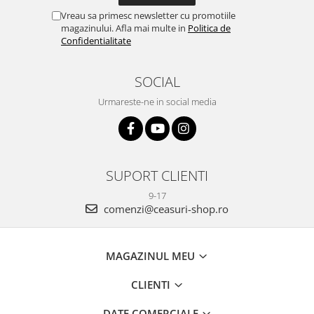
Vreau sa primesc newsletter cu promotiile
magazinului. Afla mai multe in
Politica de
Confidentialitate
SOCIAL
Urmareste-ne in social media
SUPORT CLIENTI
9-17
comenzi@ceasuri-shop.ro
MAGAZINUL MEU
CLIENTI
DATE COMERCIALE