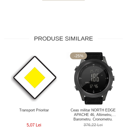
PRODUSE SIMILARE
-25%
Transport Prioritar
Ceas militar NORTH EDGE
APACHE 46, Altimetru,
Barometru, Cronometru,
Termometru, Pedometru, Busola
5,07 Lei
376,22 Lei