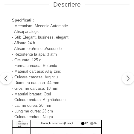
Descriere
Specificatii:
- Mecanism: Mecanic Automatic
- Afisaj analogic
- Stil: Elegant, business, elegant
- Afisare 24 h
- Afisare ora/minute/secunde
- Rezistenta la apa: 3 atm
- Greutate: 125 g
- Forma carcasa: Rotunda
- Material carcasa: Aliaj zinc
- Culoare carcasa: Argintiu
- Diametru carcasa: 44 mm
- Grosime carcasa: 18 mm
- Material bratara: Otel
- Culoare bratara: Argintiu/auriu
- Latime curea: 20 mm
- Lungime curea: 23 cm
- Culoare cadran: Negru