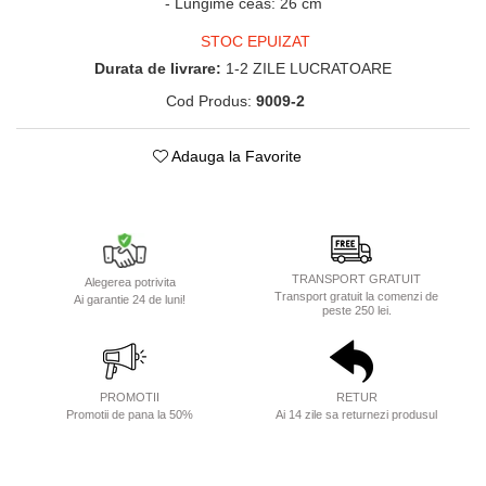
- Lungime ceas: 26 cm
STOC EPUIZAT
Durata de livrare:
1-2 ZILE LUCRATOARE
Cod Produs:
9009-2
Adauga la Favorite
TRANSPORT GRATUIT
Alegerea potrivita
Transport gratuit la comenzi de
Ai garantie 24 de luni!
peste 250 lei.
PROMOTII
RETUR
Promotii de pana la 50%
Ai 14 zile sa returnezi produsul