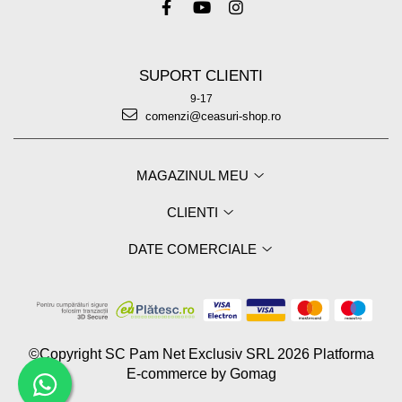
SUPORT CLIENTI
9-17
comenzi@ceasuri-shop.ro
MAGAZINUL MEU
CLIENTI
DATE COMERCIALE
©Copyright SC Pam Net Exclusiv SRL 2026
Platforma
E-commerce by Gomag