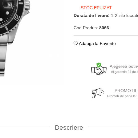
STOC EPUIZAT
Durata de livrare:
1-2 zile lucra
Cod Produs:
8066
Adauga la Favorite
Alegerea potri
Ai garantie 24 de l
PROMOTII
Promotii de pana la
Descriere