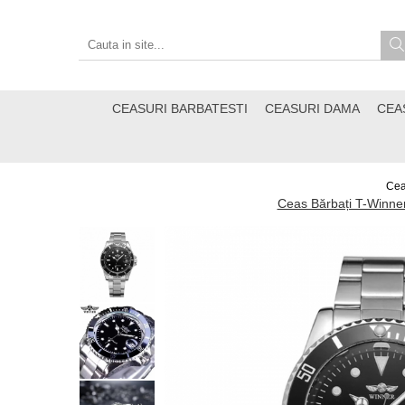
CEASURI BARBATESTI
CEASURI DAMA
CEA
Cea
Ceas Bărbați T-Winner 