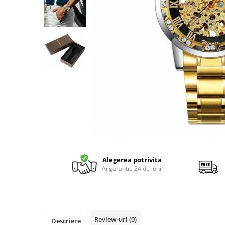
Alegerea potrivita
Ai garantie 24 de luni!
Review-uri
(0)
Descriere