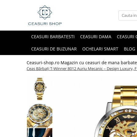
CEASURI BARBATESTI
CEASURI DAMA
CEASURI 
CEASURI DE BUZUNAR
OCHELARI SMART
BLOG
Ceasuri-shop.ro Magazin cu ceasuri de mana barbate
Ceas Bărbați T-Winner 8012 Auriu Mecanic – Design Luxury, Fu