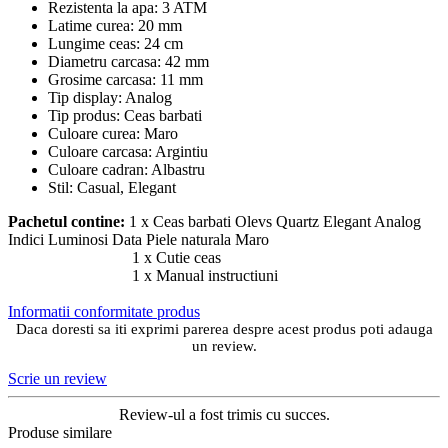
Rezistenta la apa: 3 ATM
Latime curea: 20 mm
Lungime ceas: 24 cm
Diametru carcasa: 42 mm
Grosime carcasa: 11 mm
Tip display: Analog
Tip produs: Ceas barbati
Culoare curea: Maro
Culoare carcasa: Argintiu
Culoare cadran: Albastru
Stil: Casual, Elegant
Pachetul contine:
1 x Ceas barbati Olevs Quartz Elegant Analog
Indici Luminosi Data Piele naturala Maro
1 x Cutie ceas
1 x Manual instructiuni
Informatii conformitate produs
Daca doresti sa iti exprimi parerea despre acest produs poti adauga
un review.
Scrie un review
Review-ul a fost trimis cu succes.
Produse similare