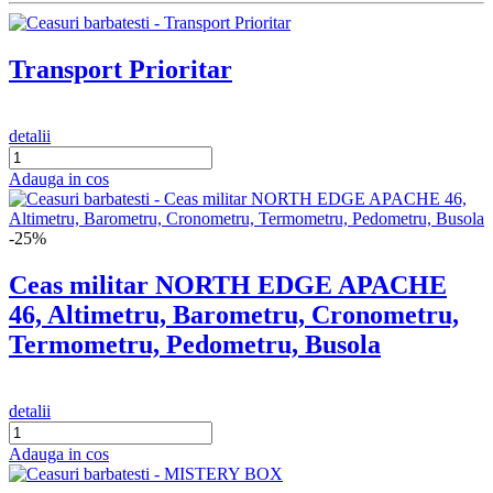
Transport Prioritar
detalii
Adauga in cos
-25%
Ceas militar NORTH EDGE APACHE
46, Altimetru, Barometru, Cronometru,
Termometru, Pedometru, Busola
detalii
Adauga in cos