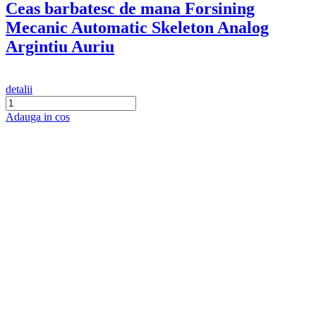
Ceas barbatesc de mana Forsining
Mecanic Automatic Skeleton Analog
Argintiu Auriu
detalii
Adauga in cos