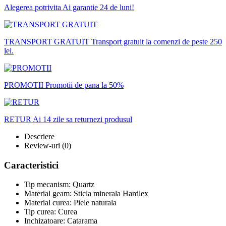
Alegerea potrivita
Ai garantie 24 de luni!
TRANSPORT GRATUIT
Transport gratuit la comenzi de peste 250
lei.
PROMOTII
Promotii de pana la 50%
RETUR
Ai 14 zile sa returnezi produsul
Descriere
Review-uri
(0)
Caracteristici
Tip mecanism: Quartz
Material geam: Sticla minerala Hardlex
Material curea: Piele naturala
Tip curea: Curea
Inchizatoare: Catarama