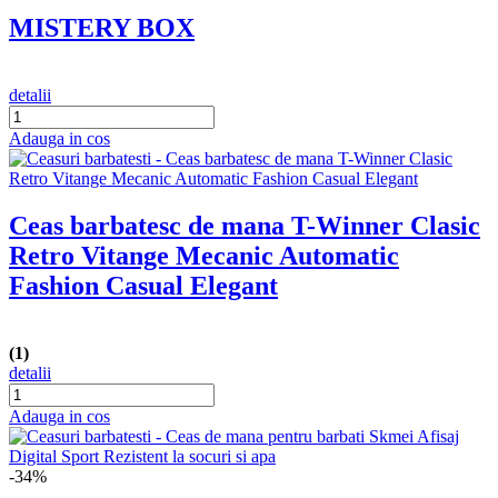
MISTERY BOX
detalii
Adauga in cos
Ceas barbatesc de mana T-Winner Clasic
Retro Vitange Mecanic Automatic
Fashion Casual Elegant
(1)
detalii
Adauga in cos
-34%