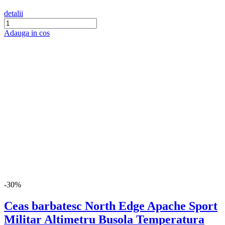
detalii
Adauga in cos
-30%
Ceas barbatesc North Edge Apache Sport
Militar Altimetru Busola Temperatura