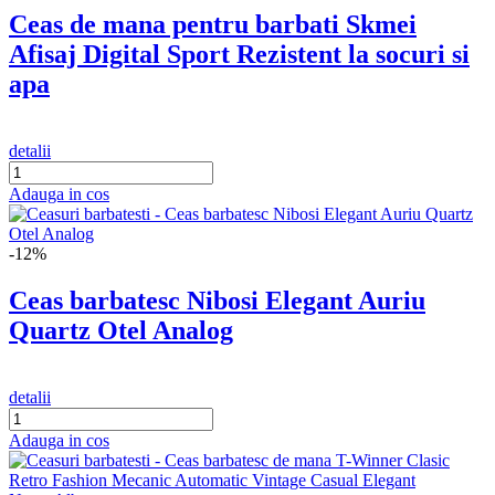
Ceas de mana pentru barbati Skmei
Afisaj Digital Sport Rezistent la socuri si
apa
detalii
Adauga in cos
-12%
Ceas barbatesc Nibosi Elegant Auriu
Quartz Otel Analog
detalii
Adauga in cos