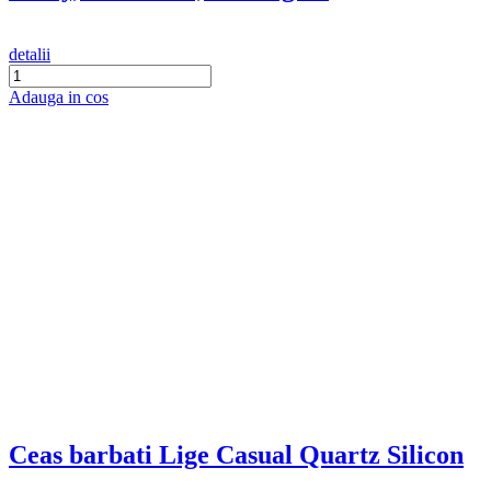
detalii
Adauga in cos
Ceas barbati Lige Casual Quartz Silicon