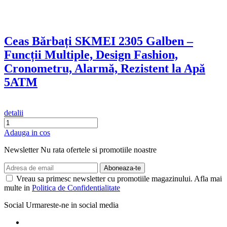
Ceas Bărbați SKMEI 2305 Galben –
Funcții Multiple, Design Fashion,
Cronometru, Alarmă, Rezistent la Apă
5ATM
detalii
Adauga in cos
Newsletter
Nu rata ofertele si promotiile noastre
Vreau sa primesc newsletter cu promotiile magazinului. Afla mai
multe in
Politica de Confidentialitate
Social
Urmareste-ne in social media