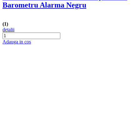
Barometru Alarma Negru
(1)
detalii
Adauga in cos