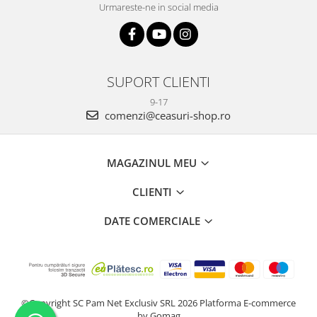
Urmareste-ne in social media
SUPORT CLIENTI
9-17
comenzi@ceasuri-shop.ro
MAGAZINUL MEU
CLIENTI
DATE COMERCIALE
©Copyright SC Pam Net Exclusiv SRL 2026
Platforma E-commerce
by Gomag