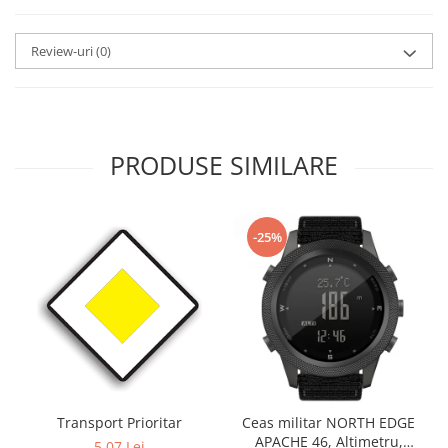
Review-uri
(0)
PRODUSE SIMILARE
-25%
Transport Prioritar
Ceas militar NORTH EDGE
APACHE 46, Altimetru,
5,07 Lei