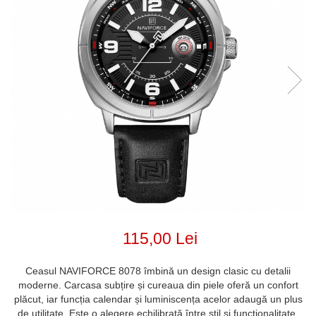
115,00 Lei
Ceasul NAVIFORCE 8078 îmbină un design clasic cu detalii
moderne. Carcasa subțire și cureaua din piele oferă un confort
plăcut, iar funcția calendar și luminiscența acelor adaugă un plus
de utilitate. Este o alegere echilibrată între stil și funcționalitate,