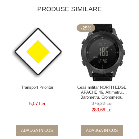
PRODUSE SIMILARE
-25%
Transport Prioritar
Ceas militar NORTH EDGE
APACHE 46, Altimetru,
Barometru, Cronometru,
Termometru, Pedometru, Busola
5,07 Lei
376,22 Lei
283,69 Lei
ADAUGA IN COS
ADAUGA IN COS