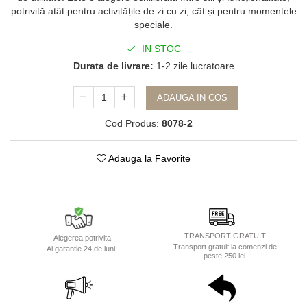
potrivită atât pentru activitățile de zi cu zi, cât și pentru momentele
speciale.
IN STOC
Durata de livrare:
1-2 zile lucratoare
ADAUGA IN COS
Cod Produs:
8078-2
Adauga la Favorite
TRANSPORT GRATUIT
Alegerea potrivita
Transport gratuit la comenzi de
Ai garantie 24 de luni!
peste 250 lei.