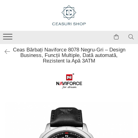
Ceas Bărbați Naviforce 8078 Negru-Gri – Design
Business, Funcții Multiple, Dată automată,
Rezistent la Apă 3ATM