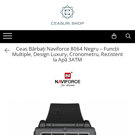
Ceas Bărbați Naviforce 8064 Negru – Funcții
Multiple, Design Luxury, Cronometru, Rezistent
la Apă 3ATM