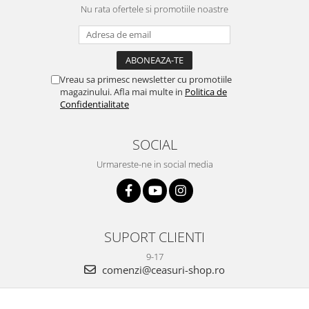
Nu rata ofertele si promotiile noastre
Vreau sa primesc newsletter cu promotiile
magazinului. Afla mai multe in
Politica de
Confidentialitate
SOCIAL
Urmareste-ne in social media
SUPORT CLIENTI
9-17
comenzi@ceasuri-shop.ro