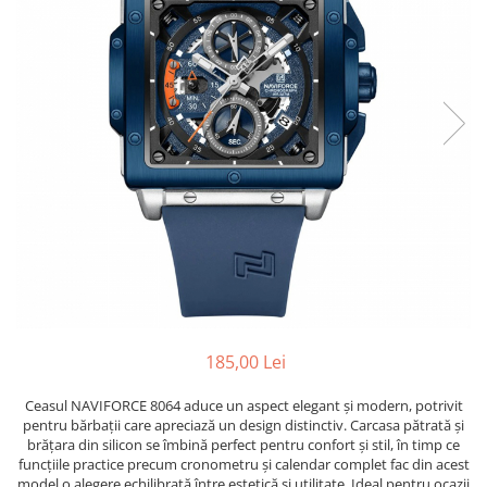
185,00 Lei
Ceasul NAVIFORCE 8064 aduce un aspect elegant și modern, potrivit
pentru bărbații care apreciază un design distinctiv. Carcasa pătrată și
brățara din silicon se îmbină perfect pentru confort și stil, în timp ce
funcțiile practice precum cronometru și calendar complet fac din acest
model o alegere echilibrată între estetică și utilitate. Ideal pentru ocazii