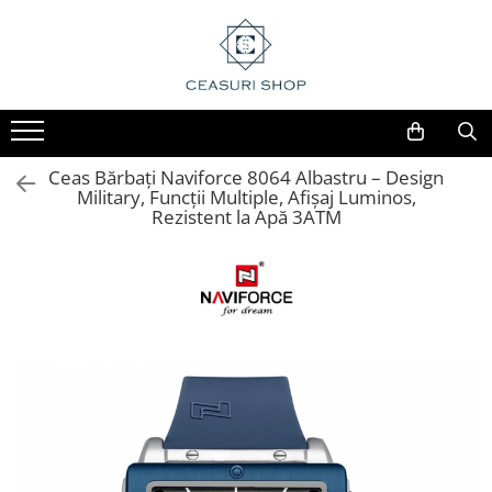
Ceas Bărbați Naviforce 8064 Albastru – Design
Military, Funcții Multiple, Afișaj Luminos,
Rezistent la Apă 3ATM