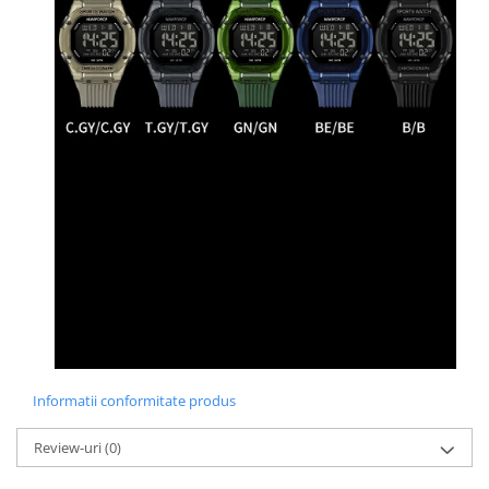
Informatii conformitate produs
Review-uri
(0)