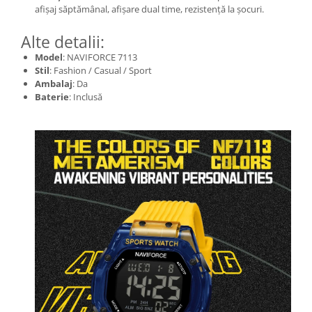
afișaj săptămânal, afișare dual time, rezistență la șocuri.
Alte detalii:
Model
: NAVIFORCE 7113
Stil
: Fashion / Casual / Sport
Ambalaj
: Da
Baterie
: Inclusă