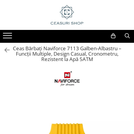
Ceas Bărbați Naviforce 7113 Galben-Albastru –
Funcții Multiple, Design Casual, Cronometru,
Rezistent la Apă 5ATM