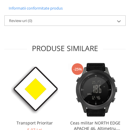
Informatii conformitate produs
Review-uri
(0)
PRODUSE SIMILARE
-25%
Transport Prioritar
Ceas militar NORTH EDGE
APACHE 46, Altimetru,
5,07 Lei