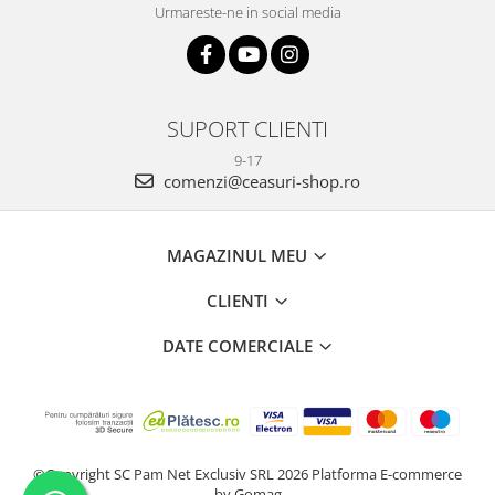
Urmareste-ne in social media
SUPORT CLIENTI
9-17
comenzi@ceasuri-shop.ro
MAGAZINUL MEU
CLIENTI
DATE COMERCIALE
©Copyright SC Pam Net Exclusiv SRL 2026
Platforma E-commerce
by Gomag