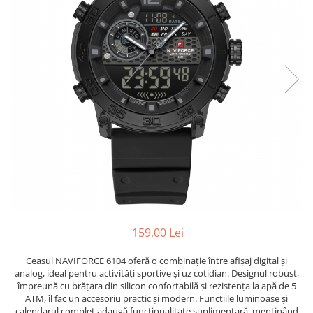
159,00 Lei
Ceasul NAVIFORCE 6104 oferă o combinație între afișaj digital și
analog, ideal pentru activități sportive și uz cotidian. Designul robust,
împreună cu brățara din silicon confortabilă și rezistența la apă de 5
ATM, îl fac un accesoriu practic și modern. Funcțiile luminoase și
calendarul complet adaugă funcționalitate suplimentară, menținând