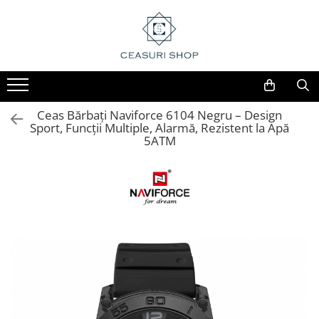
Ceas Bărbați Naviforce 6104 Negru – Design
Sport, Funcții Multiple, Alarmă, Rezistent la Apă
5ATM