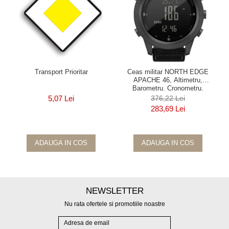
Transport Prioritar
Ceas militar NORTH EDGE
APACHE 46, Altimetru,
Barometru, Cronometru,
Termometru, Pedometru, Busola
5,07 Lei
376,22 Lei
283,69 Lei
ADAUGA IN COS
ADAUGA IN COS
NEWSLETTER
Nu rata ofertele si promotiile noastre