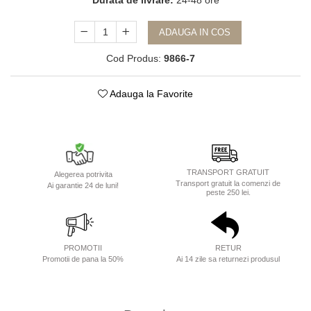
Durata de livrare:
24-48 ore
ADAUGA IN COS
Cod Produs:
9866-7
Adauga la Favorite
TRANSPORT GRATUIT
Alegerea potrivita
Transport gratuit la comenzi de
Ai garantie 24 de luni!
peste 250 lei.
PROMOTII
RETUR
Promotii de pana la 50%
Ai 14 zile sa returnezi produsul