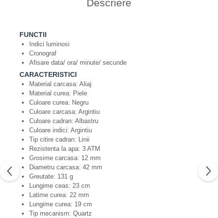
Descriere
FUNCTII
Indici luminosi
Cronograf
Afisare data/ ora/ minute/ secunde
CARACTERISTICI
Material carcasa: Aliaj
Material curea: Piele
Culoare curea: Negru
Culoare carcasa: Argintiu
Culoare cadran: Albastru
Culoare indici: Argintiu
Tip citire cadran: Linii
Rezistenta la apa: 3 ATM
Grosime carcasa: 12 mm
Diametru carcasa: 42 mm
Greutate: 131 g
Lungime ceas: 23 cm
Latime curea: 22 mm
Lungime curea: 19 cm
Tip mecanism: Quartz