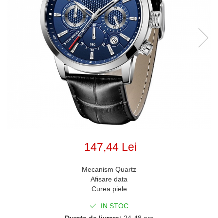
147,44 Lei
Mecanism Quartz
Afisare data
Curea piele
IN STOC