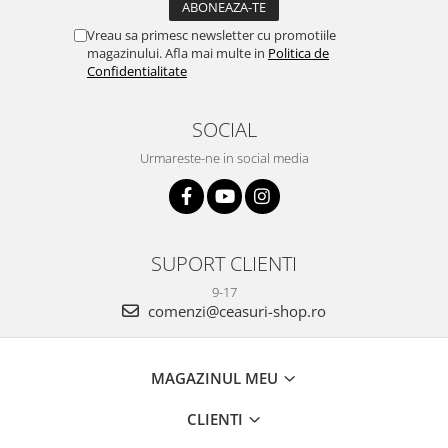
Vreau sa primesc newsletter cu promotiile
magazinului. Afla mai multe in
Politica de
Confidentialitate
SOCIAL
Urmareste-ne in social media
SUPORT CLIENTI
9-17
comenzi@ceasuri-shop.ro
MAGAZINUL MEU
CLIENTI