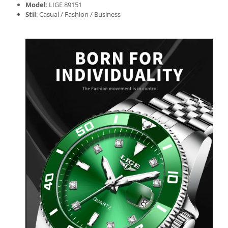
Model
: LIGE 89151
Stil
: Casual / Fashion / Business