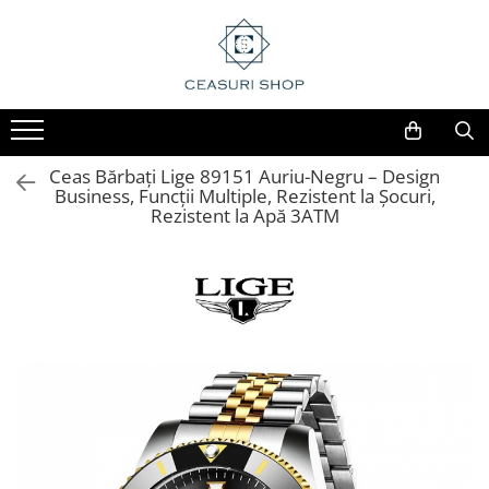
Ceas Bărbați Lige 89151 Auriu-Negru – Design
Business, Funcții Multiple, Rezistent la Șocuri,
Rezistent la Apă 3ATM