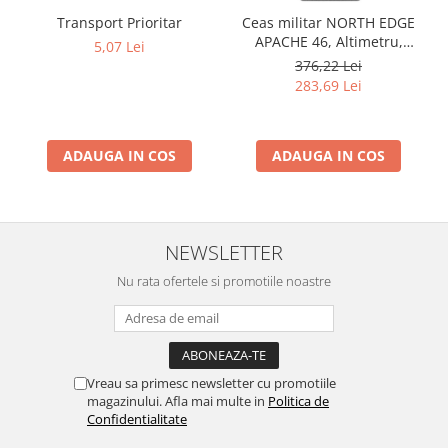
Transport Prioritar
Ceas militar NORTH EDGE
APACHE 46, Altimetru,
5,07 Lei
Barometru, Cronometru,
376,22 Lei
Termometru, Pedometru,
283,69 Lei
Busola
ADAUGA IN COS
ADAUGA IN COS
NEWSLETTER
Nu rata ofertele si promotiile noastre
Vreau sa primesc newsletter cu promotiile
magazinului. Afla mai multe in
Politica de
Confidentialitate