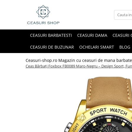
CEASURI BARBATESTI
CEASURI DAMA
CEASURI 
CEASURI DE BUZUNAR
OCHELARI SMART
BLOG
Ceasuri-shop.ro Magazin cu ceasuri de mana barbate
Ceas Bărbați Foxbox FB0089 Maro-Negru – Design Sport, Funcți