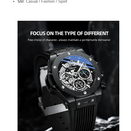
Stil
: Casual / Fashion / Sport