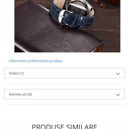
Informatii conformitate produs
Video
(1)
Review-uri
(0)
PRODUSE SIMILARE