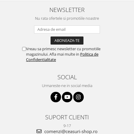
NEWSLETTER
Nu rata ofertele si promotiile noastre
Vreau sa primesc newsletter cu promotiile
magazinului. Afla mai multe in
Politica de
Confidentialitate
SOCIAL
Urmareste-ne in social media
SUPORT CLIENTI
9-17
comenzi@ceasuri-shop.ro