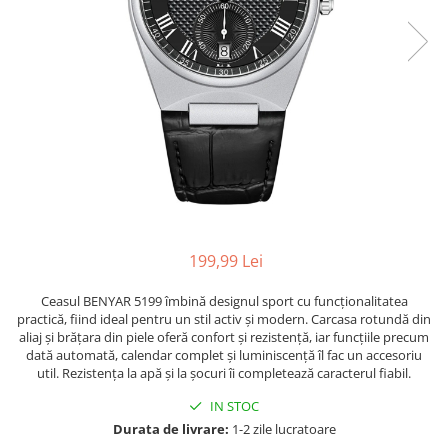
199,99 Lei
Ceasul BENYAR 5199 îmbină designul sport cu funcționalitatea
practică, fiind ideal pentru un stil activ și modern. Carcasa rotundă din
aliaj și brățara din piele oferă confort și rezistență, iar funcțiile precum
dată automată, calendar complet și luminiscență îl fac un accesoriu
util. Rezistența la apă și la șocuri îi completează caracterul fiabil.
IN STOC
Durata de livrare:
1-2 zile lucratoare