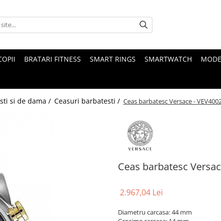
COPII
BRATARI FITNESS
SMART RINGS
SMARTWATCH
MODE
sti si de dama /
Ceasuri barbatesti /
Ceas barbatesc Versace - VEV400
Ceas barbatesc Versac
2.967,04 Lei
Diametru carcasa: 44 mm