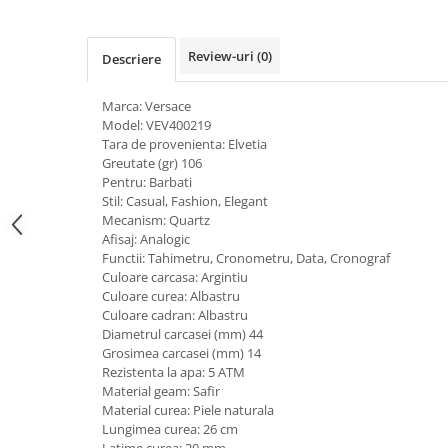
Review-uri
(0)
Descriere
Marca: Versace
Model: VEV400219
Tara de provenienta: Elvetia
Greutate (gr) 106
Pentru: Barbati
Stil: Casual, Fashion, Elegant
Mecanism: Quartz
Afisaj: Analogic
Functii: Tahimetru, Cronometru, Data, Cronograf
Culoare carcasa: Argintiu
Culoare curea: Albastru
Culoare cadran: Albastru
Diametrul carcasei (mm) 44
Grosimea carcasei (mm) 14
Rezistenta la apa: 5 ATM
Material geam: Safir
Material curea: Piele naturala
Lungimea curea: 26 cm