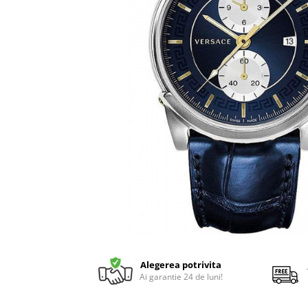
Alegerea potrivita
Ai garantie 24 de luni!