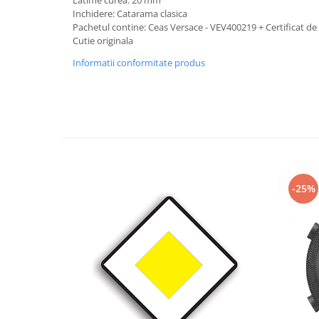
Latime curea: 20 mm
Inchidere: Catarama clasica
Pachetul contine: Ceas Versace - VEV400219 + Certificat de
Cutie originala
Informatii conformitate produs
-25%