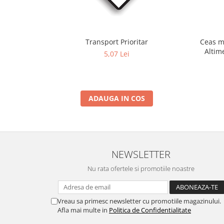
Transport Prioritar
Ceas m
Altim
5,07 Lei
Term
ADAUGA IN COS
NEWSLETTER
Nu rata ofertele si promotiile noastre
Vreau sa primesc newsletter cu promotiile magazinului.
Afla mai multe in
Politica de Confidentialitate