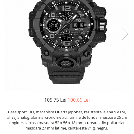
105,75 Lei
100,66 Lei
Ceas sport TIO, mecanism Quartz Japonez, rezistenta la apa 5 ATM,
afisaj analog, alarma, cronometru, lumina de fundal, masoara 26 cm
lungime, carcasa masoara 52 x 56 x 18 mm, cureaua din poliuretan
masoara 27 mm latime, cantareste 71 g, negru.