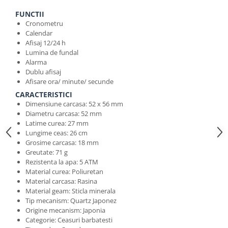
FUNCTII
Cronometru
Calendar
Afisaj 12/24 h
Lumina de fundal
Alarma
Dublu afisaj
Afisare ora/ minute/ secunde
CARACTERISTICI
Dimensiune carcasa: 52 x 56 mm
Diametru carcasa: 52 mm
Latime curea: 27 mm
Lungime ceas: 26 cm
Grosime carcasa: 18 mm
Greutate: 71 g
Rezistenta la apa: 5 ATM
Material curea: Poliuretan
Material carcasa: Rasina
Material geam: Sticla minerala
Tip mecanism: Quartz Japonez
Origine mecanism: Japonia
Categorie: Ceasuri barbatesti