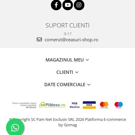
SUPORT CLIENTI
9-17
comenzi@ceasuri-shop.ro
MAGAZINUL MEU
CLIENTI
DATE COMERCIALE
©Copyright SC Pam Net Exclusiv SRL 2026
Platforma E-commerce
by Gomag