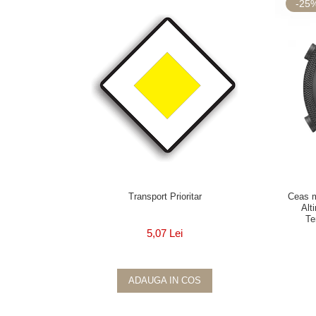
-25
Transport Prioritar
Ceas 
Alt
Te
5,07 Lei
ADAUGA IN COS