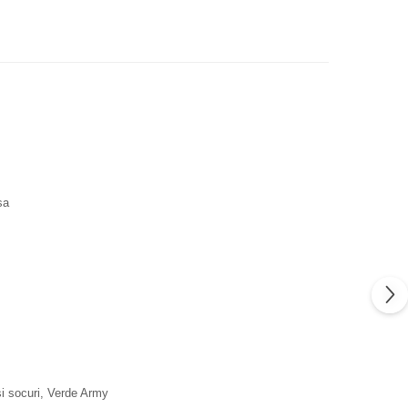
sa
 si socuri, Verde Army