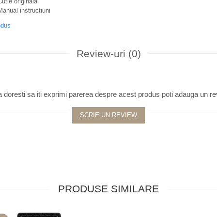
iginala
structiuni
odus
Review-uri
(0)
 doresti sa iti exprimi parerea despre acest produs poti adauga un re
SCRIE UN REVIEW
PRODUSE SIMILARE