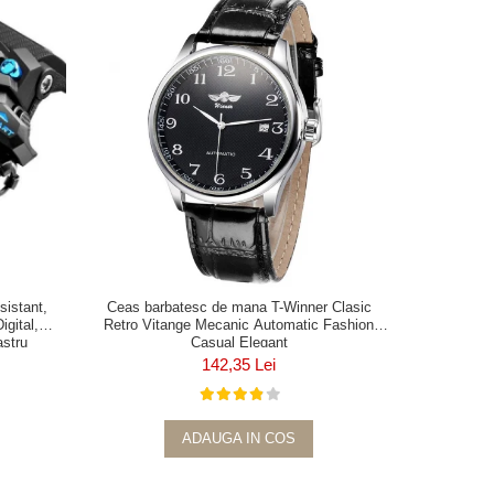
sistant,
Ceas barbatesc de mana T-Winner Clasic
igital,
Retro Vitange Mecanic Automatic Fashion
astru
Casual Elegant
142,35 Lei
ADAUGA IN COS