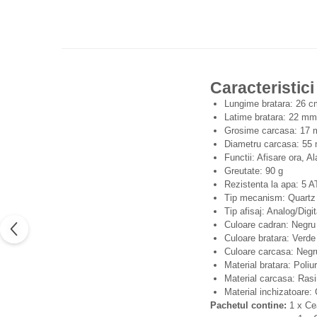
Caracteristici
Lungime bratara: 26 c
Latime bratara: 22 mm
Grosime carcasa: 17
Diametru carcasa: 55
Functii: Afisare ora, 
Greutate: 90 g
Rezistenta la apa: 5 
Tip mecanism: Quartz
Tip afisaj: Analog/Digit
Culoare cadran: Negru
Culoare bratara: Verde
Culoare carcasa: Negr
Material bratara: Poliu
Material carcasa: Ras
Material inchizatoare: 
Pachetul contine:
1 x Ce