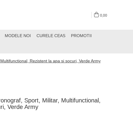
0,00
MODELE NOI
CURELE CEAS
PROMOTII
 Multifunctional, Rezistent la apa si socuri, Verde Army
nograf, Sport, Militar, Multifunctional,
uri, Verde Army