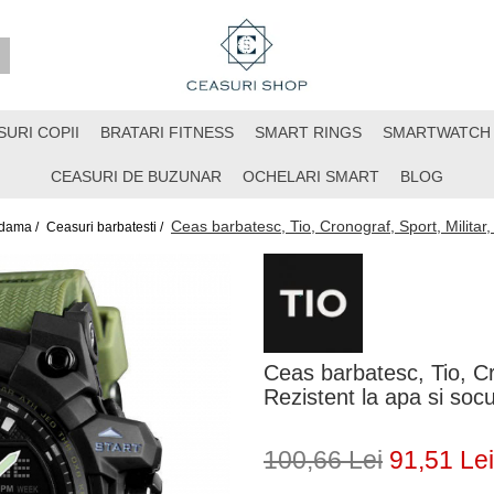
SURI COPII
BRATARI FITNESS
SMART RINGS
SMARTWATCH
CEASURI DE BUZUNAR
OCHELARI SMART
BLOG
Ceas barbatesc, Tio, Cronograf, Sport, Militar,
 dama /
Ceasuri barbatesti /
Ceas barbatesc, Tio, Cro
Rezistent la apa si soc
100,66 Lei
91,51 Lei