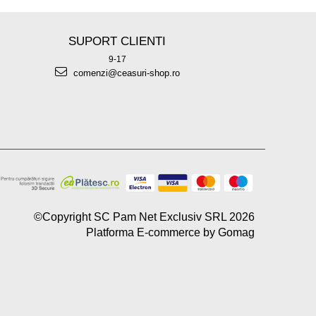
SUPORT CLIENTI
9-17
comenzi@ceasuri-shop.ro
©Copyright SC Pam Net Exclusiv SRL 2026
Platforma E-commerce by Gomag