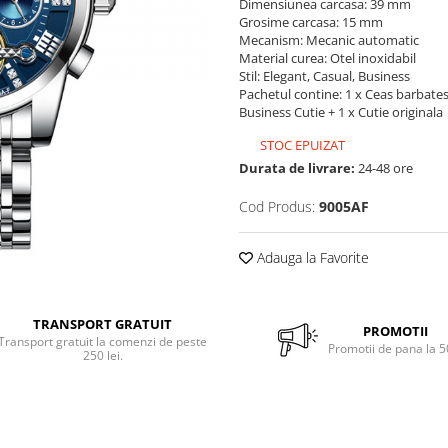
Dimensiunea carcasa: 39 mm
Grosime carcasa: 15 mm
Mecanism: Mecanic automatic
Material curea: Otel inoxidabil
Stil: Elegant, Casual, Business
Pachetul contine: 1 x Ceas barbate
Business Cutie + 1 x Cutie originala
STOC EPUIZAT
Durata de livrare:
24-48 ore
Cod Produs:
9005AF
Adauga la Favorite
TRANSPORT GRATUIT
PROMOTII
Transport gratuit la comenzi de peste
Promotii de pana la 
250 lei.