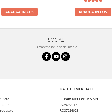
ADAUGA IN COS
ADAUGA IN COS
SOCIAL
Urmareste-ne in social media
DATE COMERCIALE
 Plata
SC Pam Net Exclusiv SRL
e Retur
J2/892/2017
Produselor
RO37624623