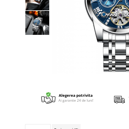
Alegerea potrivita
Ai garantie 24 de luni!