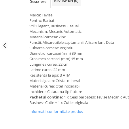
Review-uri
(0)
Descriere
Marca: Tevise
Pentru: Barbati
Stil: Elegant, Business, Casual
Mecanism: Mecanic Automatic
Material carcasa: Zinc
Functii: Afisare zilele saptamanii, Afisare luni, Data
Culoarea carcasa: Argintiu
Diametrul carcasei (mm) 39 mm
Grosimea carcasei (mm) 15 mm
Lungimea curea: 22 cm
Latime curea: 22 mm
Rezistenta la apa: 3 ATM
Material geam: Cristal mineral
Material curea: Otel inoxidabil
Inchidere: Catarama tip fluture
Pachetul contine:
1 x Ceas barbatesc Tevise Mecanic Aut
Business Cutie + 1 x Cutie originala
Informatii conformitate produs