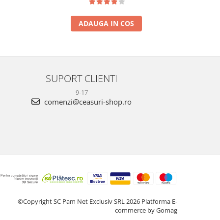
ADAUGA IN COS
SUPORT CLIENTI
9-17
comenzi@ceasuri-shop.ro
©Copyright SC Pam Net Exclusiv SRL 2026
Platforma E-
commerce by Gomag