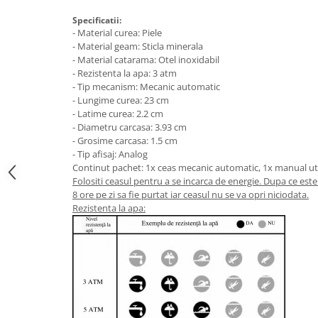
Specificatii:
- Material curea: Piele
- Material geam: Sticla minerala
- Material catarama: Otel inoxidabil
- Rezistenta la apa: 3 atm
- Tip mecanism: Mecanic automatic
- Lungime curea: 23 cm
- Latime curea: 2.2 cm
- Diametru carcasa: 3.93 cm
- Grosime carcasa: 1.5 cm
- Tip afisaj: Analog
Continut pachet: 1x ceas mecanic automatic, 1x manual utili
Folositi ceasul pentru a se incarca de energie. Dupa ce est
8 ore pe zi sa fie purtat iar ceasul nu se va opri niciodata.
Rezistenta la apa: