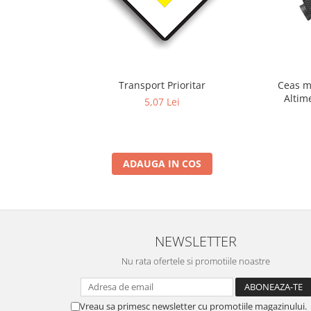
Transport Prioritar
Ceas m
Altim
5,07 Lei
Term
ADAUGA IN COS
NEWSLETTER
Nu rata ofertele si promotiile noastre
Vreau sa primesc newsletter cu promotiile magazinului.