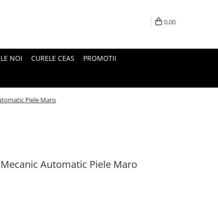
0,00
LE NOI
CURELE CEAS
PROMOTII
utomatic Piele Maro
 Mecanic Automatic Piele Maro