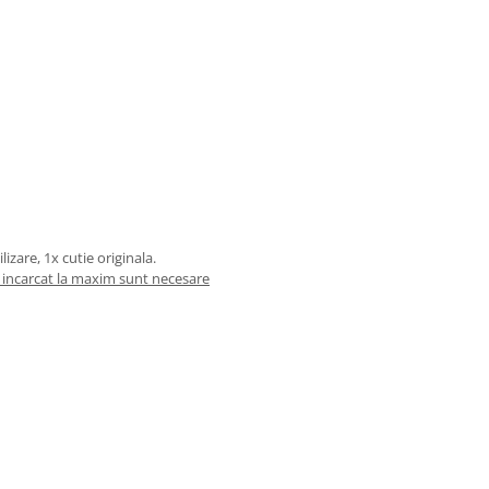
zare, 1x cutie originala.
e incarcat la maxim sunt necesare