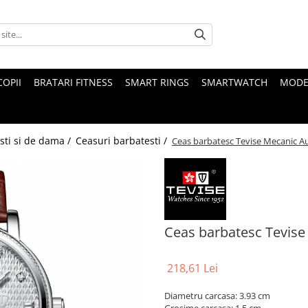
COPII
BRATARI FITNESS
SMART RINGS
SMARTWATCH
MODE
sti si de dama /
Ceasuri barbatesti /
Ceas barbatesc Tevise Mecanic A
Ceas barbatesc Tevise
218,61 Lei
Diametru carcasa: 3.93 cm