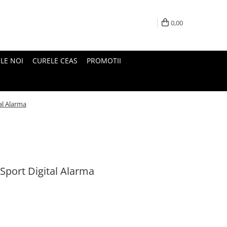
0,00
LE NOI
CURELE CEAS
PROMOTII
al Alarma
Sport Digital Alarma