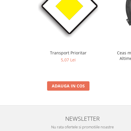
Transport Prioritar
Ceas m
Altim
5,07 Lei
Term
ADAUGA IN COS
NEWSLETTER
Nu rata ofertele si promotiile noastre