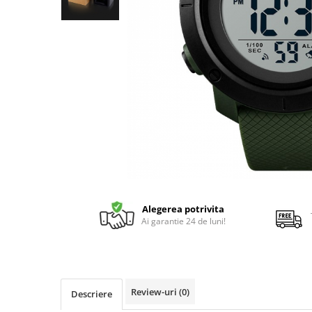
Alegerea potrivita
Ai garantie 24 de luni!
Review-uri
(0)
Descriere