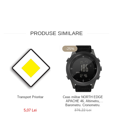
PRODUSE SIMILARE
-25%
Transport Prioritar
Ceas militar NORTH EDGE
APACHE 46, Altimetru,
Barometru, Cronometru,
Termometru, Pedometru, Busola
5,07 Lei
376,22 Lei