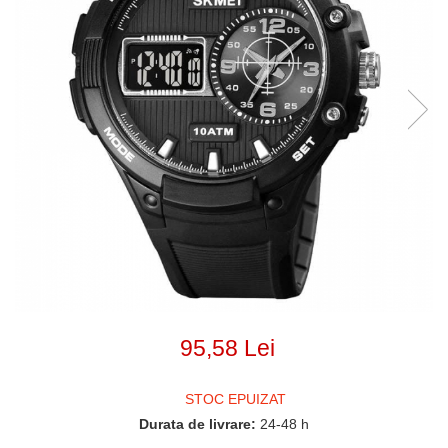
95,58 Lei
STOC EPUIZAT
Durata de livrare:
24-48 h