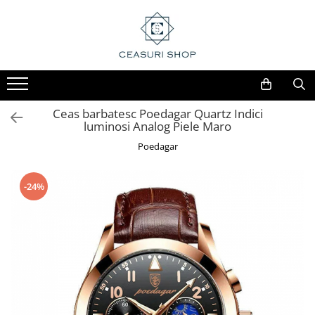
Ceas barbatesc Poedagar Quartz Indici
luminosi Analog Piele Maro
Poedagar
-24%