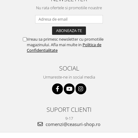
Nu rata ofertele si promotiile noastre
Vreau sa primesc newsletter cu promotiile
magazinului. Afla mai multe in
Politica de
Confidentialitate
SOCIAL
Urmareste-ne in social media
SUPORT CLIENTI
9-17
comenzi@ceasuri-shop.ro