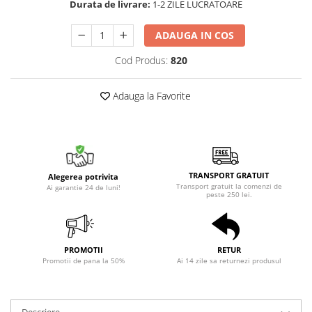
Durata de livrare:
1-2 ZILE LUCRATOARE
ADAUGA IN COS
Cod Produs:
820
Adauga la Favorite
TRANSPORT GRATUIT
Alegerea potrivita
Transport gratuit la comenzi de
Ai garantie 24 de luni!
peste 250 lei.
PROMOTII
RETUR
Promotii de pana la 50%
Ai 14 zile sa returnezi produsul