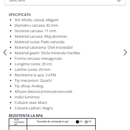
Descriere
SPECIFICATII
Stil: Moda, casual, elegant
Diametru carcasa: 42 mm
Grosime carcasa: 11 mm
Material carcasa: Aliaj aluminiu
Material curea: Piele naturala
Material catarama: Otel inoxidabil
Material geam: Sticla minerala Hardlex
Forma carcasa: Hexagonala
Lungime curea: 20 cm
Latime curea: 20 mm
Rezistenta la apa: 3 ATM
Tip mecanism: Quartz
Tip afisaj: Analog
Afisare data/ora/minute/secunde
Indici luminosi
Culoare ceas: Maro
Culoare cadran: Negru
REZISTENTA LA APA