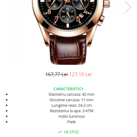
167,77 Lei
127,10 Lei
CARACTERISTICI:
Diametru carcasa: 42 mm
Grosime carcasa: 11 mm
Lungime ceas: 24.2 cm
Rezistenta la apa: 3 ATM
Indici luminosi
Piele
IN STOC