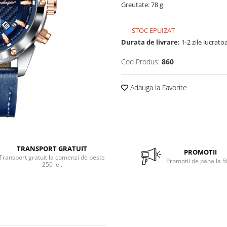
Greutate: 78 g
STOC EPUIZAT
Durata de livrare:
1-2 zile lucrato
Cod Produs:
860
Adauga la Favorite
TRANSPORT GRATUIT
PROMOTII
Transport gratuit la comenzi de peste
Promotii de pana la 
250 lei.