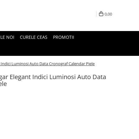
0,00
LE NOI
CURELE CEAS
PROMOTII
Indici Luminosi Auto Data Cronograf Calendar Piele
ar Elegant Indici Luminosi Auto Data
ele