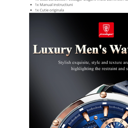
1x Manual instructiuni
1x Cutie originala