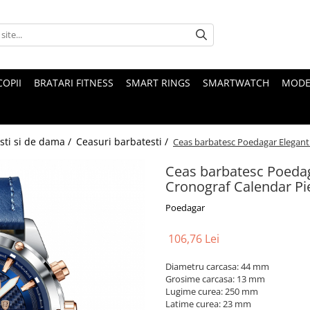
COPII
BRATARI FITNESS
SMART RINGS
SMARTWATCH
MODE
sti si de dama /
Ceasuri barbatesti /
Ceas barbatesc Poedagar Elegant 
Ceas barbatesc Poedag
Cronograf Calendar Pi
Poedagar
106,76 Lei
Diametru carcasa: 44 mm
Grosime carcasa: 13 mm
Lugime curea: 250 mm
Latime curea: 23 mm