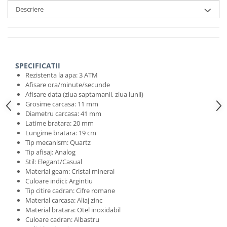
Descriere
SPECIFICATII
Rezistenta la apa: 3 ATM
Afisare ora/minute/secunde
Afisare data (ziua saptamanii, ziua lunii)
Grosime carcasa: 11 mm
Diametru carcasa: 41 mm
Latime bratara: 20 mm
Lungime bratara: 19 cm
Tip mecanism: Quartz
Tip afisaj: Analog
Stil: Elegant/Casual
Material geam: Cristal mineral
Culoare indici: Argintiu
Tip citire cadran: Cifre romane
Material carcasa: Aliaj zinc
Material bratara: Otel inoxidabil
Culoare cadran: Albastru