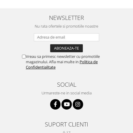
NEWSLETTER
Nu rata ofertele si promotiile noastre
Vreau sa primesc newsletter cu promotiile
magazinului. Afla mai multe in
Politica de
Confidentialitate
SOCIAL
Urmareste-ne in social media
SUPORT CLIENTI
9-17