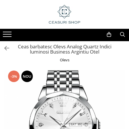
Ceas barbatesc Olevs Analog Quartz Indici
luminosi Business Argintiu Otel
Olevs
-3%
NOU