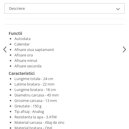
Descriere
Functii
Autodata
Calendar
Afisare ziua saptamanii
Afisare ora
Afisare minut
Afisare secunda
Caracteristici
Lungime totala - 24 cm
Latime bratara - 22 mm
Lungime bratara - 18 cm
Diametru carcasa - 45 mm
Grosime carcasa - 13 mm
Greutate - 150 g
Tip afisaj - Analog
Rezistenta la apa - 3 ATM
Material carcasa - Aliaj de zinc
Material bratara - Otel