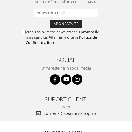
Nu rata ofertele si promotiile noastre
Vreau sa primesc newsletter cu promotiile
magazinului. Afla mai multe in
Politica de
Confidentialitate
SOCIAL
Urmareste-ne in social media
SUPORT CLIENTI
9-17
comenzi@ceasuri-shop.ro