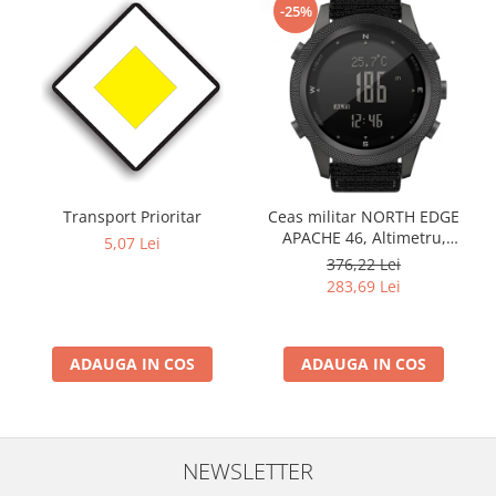
-25%
Transport Prioritar
Ceas militar NORTH EDGE
APACHE 46, Altimetru,
5,07 Lei
Barometru, Cronometru,
376,22 Lei
Termometru, Pedometru,
283,69 Lei
Busola
ADAUGA IN COS
ADAUGA IN COS
NEWSLETTER